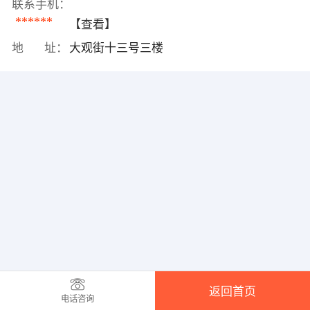
联系手机：
******
【查看】
地 址：
大观街十三号三楼
返回首页
电话咨询