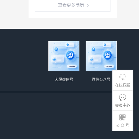
查看更多简历
客服微信号
微信公众号
在线客服
会员中心
公 众 号