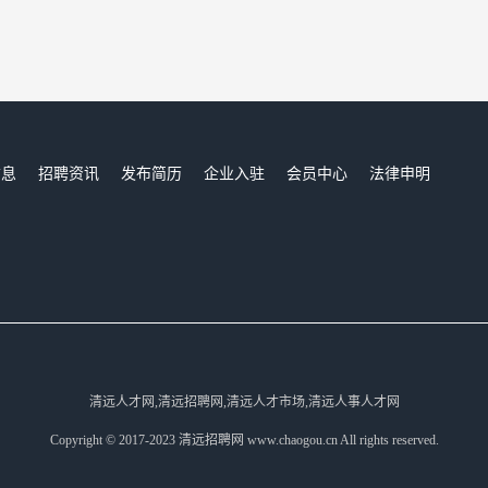
信息
招聘资讯
发布简历
企业入驻
会员中心
法律申明
们
清远人才网,清远招聘网,清远人才市场,清远人事人才网
Copyright © 2017-2023 清远招聘网 www.chaogou.cn All rights reserved.