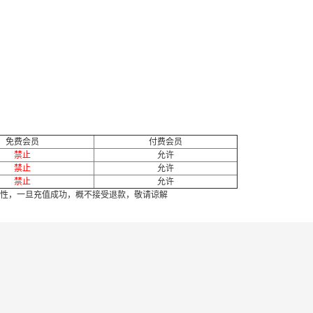
免费会员
付费会员
禁止
允许
禁止
允许
禁止
允许
性，一旦充值成功，概不接受退款，敬请谅解