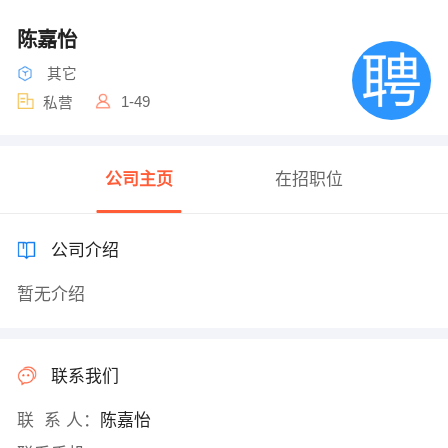
陈嘉怡
其它
1-49
私营
公司主页
在招职位
公司介绍
暂无介绍
联系我们
联 系 人：
陈嘉怡