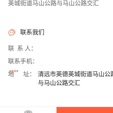
英城街道马山公路与马山公路交汇
联系我们
联 系 人：
联系手机：
****
地 址：
清远市英德英城街道马山公
与马山公路交汇