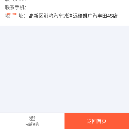
联系手机：
****
地 址：
高新区港鸿汽车城清远瑞凯广汽丰田4S店
返回首页
电话咨询