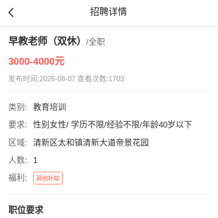
招聘详情
早教老师（双休）
/全职
3000-4000元
发布时间:2026-08-07 查看次数:1703
类别:
教育培训
要求:
性别女性/ 学历不限/经验不限/年龄40岁以下
区域:
清新区太和镇清新大道帝景花园
人数:
1
福利:
其他补助
职位要求