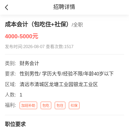
招聘详情
成本会计（包吃住+社保）
/全职
4000-5000元
发布时间:2026-08-07 查看次数:1517
类别:
财务会计
要求:
性别男性/ 学历大专/经验不限/年龄40岁以下
区域:
清远市清城区龙塘工业园银龙工业区
人数:
1
福利:
加班补助
包吃
包住
社保
职位要求