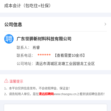
成本会计（包吃住+社保）
公司信息
广东世骅新材料科技有限公司
联系人：
肖睿
******
联系电话：
【查看需要10金币】
公司地址：
清远市清城区龙塘工业园银龙工业区
温馨提示
1、本平台仅供信息发布，不会收取押金、保证金！
2、请告知用人单位，是在
清远招聘网
www.chaogou.cn上看到该招聘信息的！