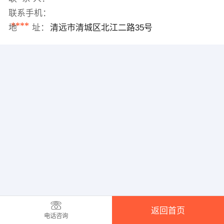
联系手机：
****
地 址：
清远市清城区北江二路35号
返回首页
电话咨询