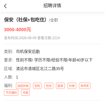
招聘详情
保安（社保+包吃住）
/全职
3000-4000元
发布时间:2026-08-09 查看次数:2214
类别:
司机保安后勤
要求:
性别不限/ 学历不限/经验不限/年龄40岁以下
区域:
清远市清城区北江二路35号
人数:
1
福利:
加班补助
包吃
包住
医保
社保
年终奖
节日福利
年假