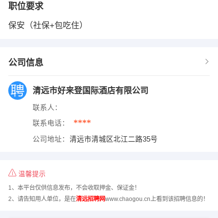
职位要求
保安（社保+包吃住）
公司信息
清远市好来登国际酒店有限公司
联系人：
****
联系电话：
公司地址：
清远市清城区北江二路35号
温馨提示
1、本平台仅供信息发布，不会收取押金、保证金！
2、请告知用人单位，是在
清远招聘网
www.chaogou.cn上看到该招聘信息的！