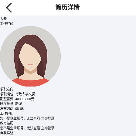
赖
/ 女士
简历详情
****
【查看需要80金币】
30岁
大专
工作经验
求职意向
求职岗位:
行政人事文员
期望薪资:
4000-5000元
所在地点:
新城
发布时间:
08-08
工作经历
您不是企业账号，无法查看
立即登录
教育经历
您不是企业账号，无法查看
立即登录
自我描述