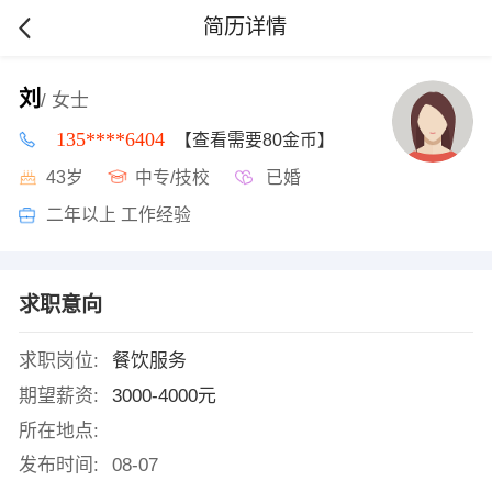
简历详情
刘
/ 女士
135****6404
【查看需要80金币】
43岁
中专/技校
已婚
二年以上 工作经验
求职意向
求职岗位:
餐饮服务
期望薪资:
3000-4000元
所在地点:
发布时间:
08-07